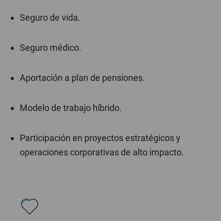
Seguro de vida.
Seguro médico.
Aportación a plan de pensiones.
Modelo de trabajo híbrido.
Participación en proyectos estratégicos y
operaciones corporativas de alto impacto.