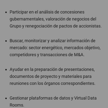
Participar en el análisis de concesiones
gubernamentales, valoración de negocios del
Grupo y renegociación de pactos de accionistas.
Buscar, monitorizar y analizar información de
mercado: sector energético, mercados objetivo,
competidores y transacciones de M&A.
Ayudar en la preparación de presentaciones,
documentos de proyecto y materiales para
reuniones con los órganos correspondientes.
Gestionar plataformas de datos y Virtual Data
Rooms.